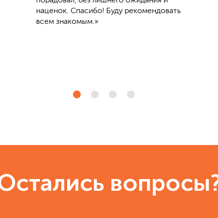
порадовал, без лишнего ожидания и
наценок. Спасибо! Буду рекомендовать
всем знакомым.»
Остались вопросы