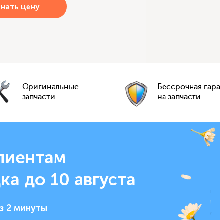
Оригинальные
Бессрочная гар
запчасти
на запчасти
лиентам
ка до 10 августа
з 2 минуты