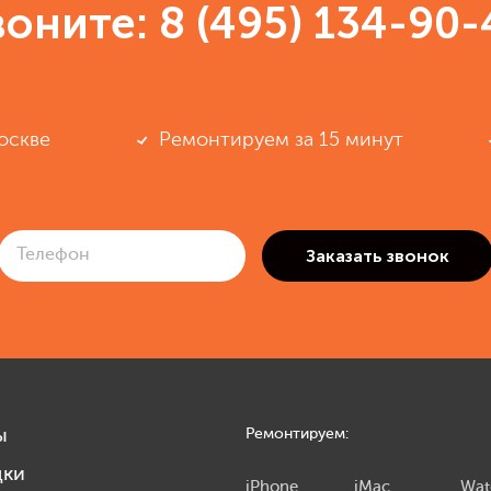
воните:
8 (495) 134-90-
оскве
Ремонтируем за 15 минут
ы
Ремонтируем:
дки
iPhone
iMac
Wat