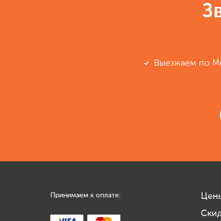
З
Выезжаем по М
Принимаем к оплате:
Цен
Ски