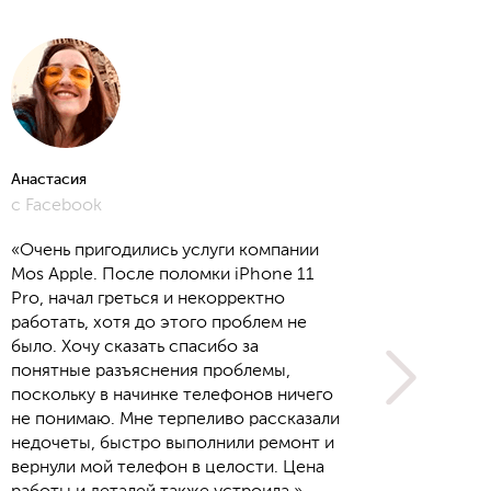
Анастасия
Алёна
с Facebook
с Yout
«Очень пригодились услуги компании
Mos Apple. После поломки iPhone 11
Pro, начал греться и некорректно
работать, хотя до этого проблем не
было. Хочу сказать спасибо за
понятные разъяснения проблемы,
поскольку в начинке телефонов ничего
не понимаю. Мне терпеливо рассказали
недочеты, быстро выполнили ремонт и
вернули мой телефон в целости. Цена