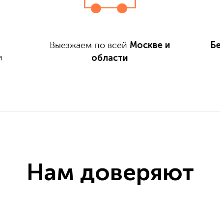
Москве и
Б
Выезжаем по всей
области
и
Нам доверяют