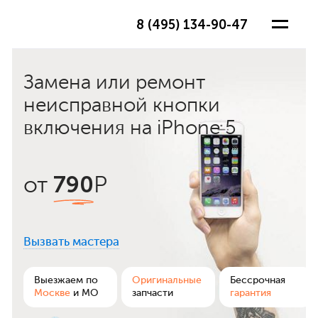
8 (495) 134-90-47
Замена или ремонт
неисправной кнопки
включения на iPhone 5
790
от
Р
Вызвать мастера
ра
Выезжаем по
Оригинальные
Бессрочная
Москве
и МО
запчасти
гарантия