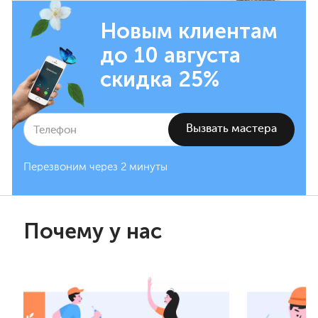
Новым клиентам
до 10 августа
скидка 25%
Перезвоним через 2 минуты
Почему у нас