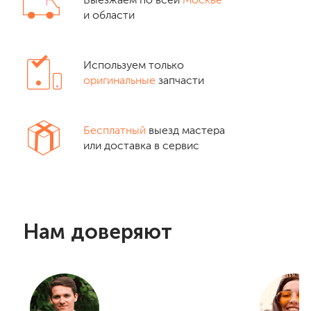
Выезжаем по всей
Москве
и области
Используем только
оригинальные
запчасти
Бесплатный
выезд мастера
или доставка в сервис
Нам доверяют