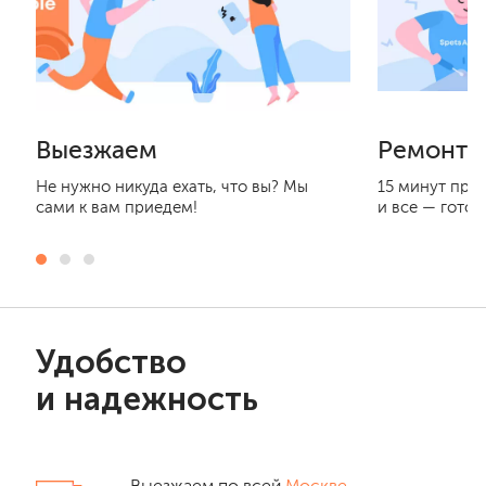
Выезжаем
Ремонти
Не нужно никуда ехать, что вы? Мы
15 минут при
сами к вам приедем!
и все — готов
Удобство
и надежность