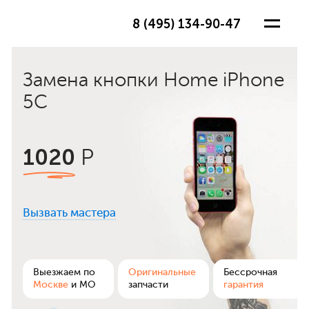
8 (495) 134-90-47
Замена кнопки Home iPhone
5C
1020
Р
Вызвать мастера
ра
Выезжаем по
Оригинальные
Бессрочная
Москве
и МО
запчасти
гарантия