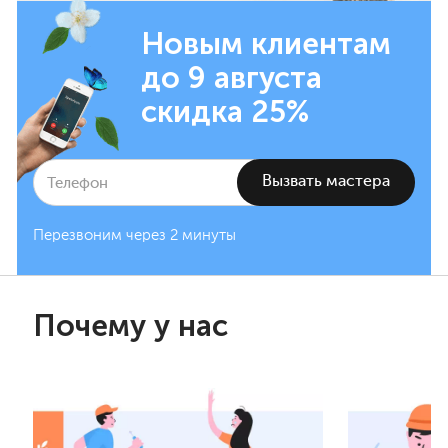
Новым клиентам
до 9 августа
скидка 25%
Перезвоним через 2 минуты
Почему у нас