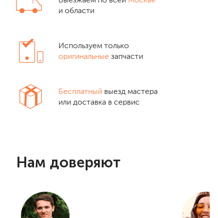
Выезжаем по всей
Москве
и области
Используем только
оригинальные
запчасти
Бесплатный
выезд мастера
или доставка в сервис
Нам доверяют