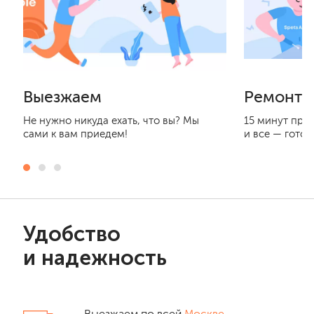
Выезжаем
Ремонти
Не нужно никуда ехать, что вы? Мы
15 минут при
сами к вам приедем!
и все — готов
Удобство
и надежность