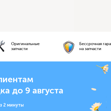
Оригинальные
Бессрочная гар
запчасти
на запчасти
лиентам
ка до 9 августа
з 2 минуты