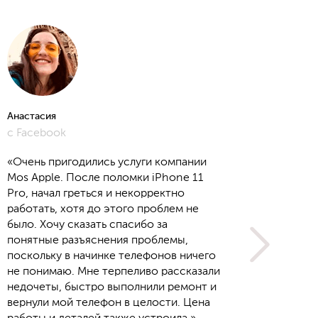
Анастасия
Алёна
с Facebook
с Yout
«Очень пригодились услуги компании
Mos Apple. После поломки iPhone 11
Pro, начал греться и некорректно
работать, хотя до этого проблем не
было. Хочу сказать спасибо за
понятные разъяснения проблемы,
поскольку в начинке телефонов ничего
не понимаю. Мне терпеливо рассказали
недочеты, быстро выполнили ремонт и
вернули мой телефон в целости. Цена