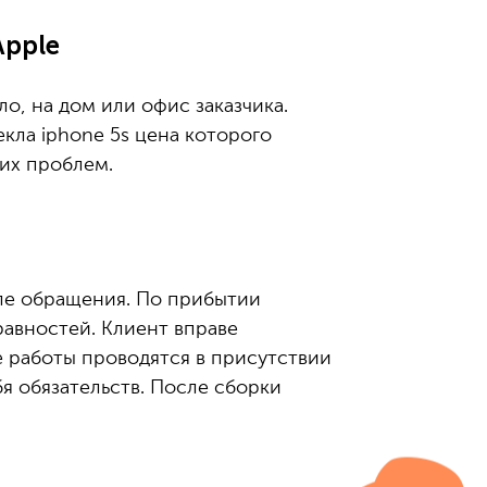
Apple
о, на дом или офис заказчика.
кла iphone 5s цена которого
ких проблем.
ле обращения. По прибытии
авностей. Клиент вправе
е работы проводятся в присутствии
я обязательств. После сборки