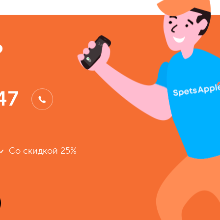
?
47
Со скидкой 25%