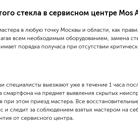
ого стекла в сервисном центре Mos 
астера в любую точку Москвы и области, как правил
агая всем необходимым оборудованием, замена сте
нимает порядка получаса при отсутствии критичес
и специалисты выезжают уже в течение 1 часа пос
а смартфона на предмет выявления скрытых неиспр
ая при этом приезд мастера. Все восстановительны
с и следит за соблюдением взятых мастером на себ
нтия от сервисного центра.