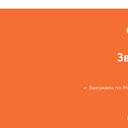
З
Выезжаем по М