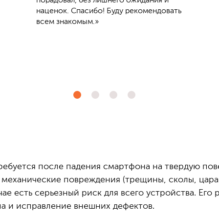
порадовал, без лишнего ожидания и
наценок. Спасибо! Буду рекомендовать
всем знакомым.»
требуется после падения смартфона на твердую пов
механические повреждения (трещины, сколы, цара
ае есть серьезный риск для всего устройства. Его 
ла и исправление внешних дефектов.