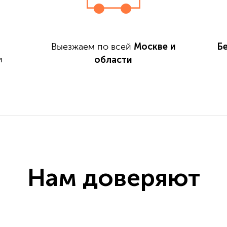
Москве и
Б
Выезжаем по всей
области
и
Нам доверяют