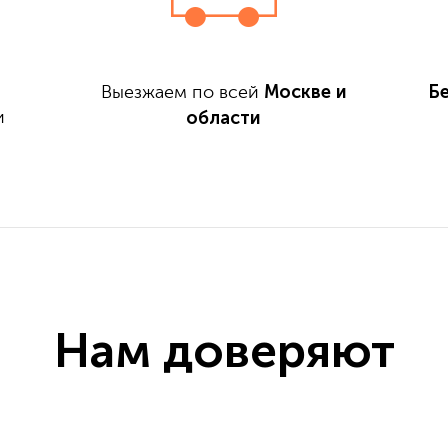
Москве и
Б
Выезжаем по всей
области
и
Нам доверяют