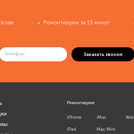
оскве
Ремонтируем за 15 минут
ы
Ремонтируем:
дки
iPhone
iMac
Wat
ывы
iPad
Mac Mini