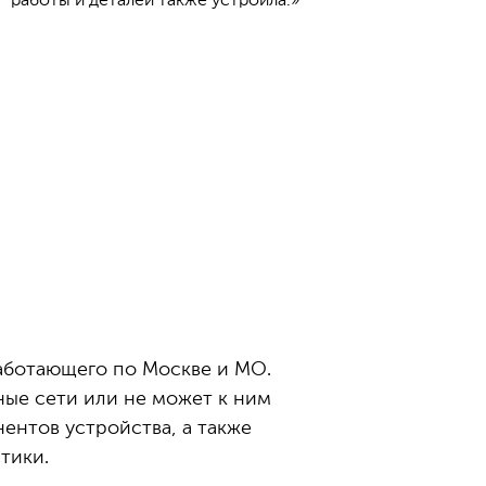
работы и деталей также устроила.»
 работающего по Москве и МО.
ные сети или не может к ним
ентов устройства, а также
тики.