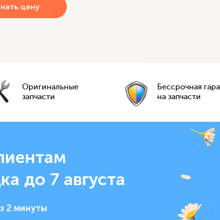
Оригинальные
Бессрочная гар
запчасти
на запчасти
лиентам
ка до 7 августа
з 2 минуты