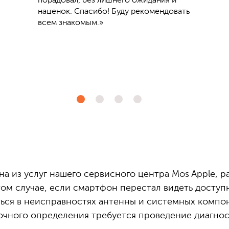
порадовал, без лишнего ожидания и
наценок. Спасибо! Буду рекомендовать
всем знакомым.»
дна из услуг нашего сервисного центра Mos Apple,
том случае, если смартфон перестал видеть доступ
ься в неисправностях антенны и системных компон
точного определения требуется проведение диагнос