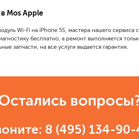
в Mos Apple
одуль Wi-Fi на iPhone 5S, мастера нашего сервиса 
иагностику бесплатно, а ремонт выполняется тольк
ые запчасти, на все услуги выдается гарантия.
Остались вопросы
воните:
8 (495) 134-90-