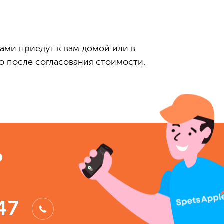
сами приедут к вам домой или в
о после согласования стоимости.
?
47