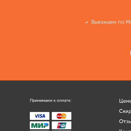
Выезжаем по М
Принимаем к оплате:
Цен
Ски
Отз