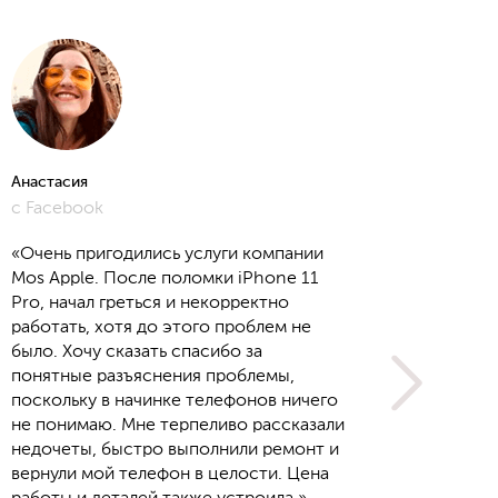
Анастасия
Алёна
с Facebook
с Yout
«Очень пригодились услуги компании
Mos Apple. После поломки iPhone 11
Pro, начал греться и некорректно
работать, хотя до этого проблем не
было. Хочу сказать спасибо за
понятные разъяснения проблемы,
поскольку в начинке телефонов ничего
не понимаю. Мне терпеливо рассказали
недочеты, быстро выполнили ремонт и
вернули мой телефон в целости. Цена