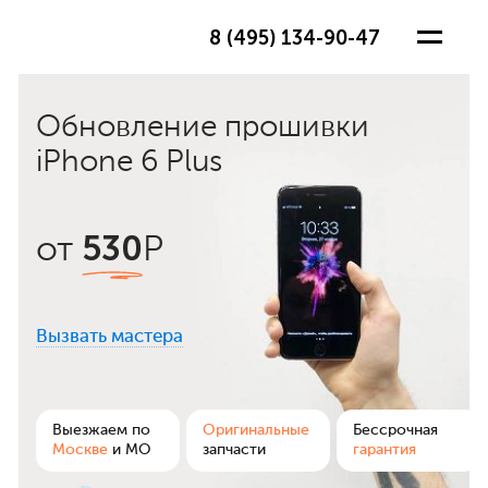
8 (495) 134-90-47
Обновление прошивки
iPhone 6 Plus
530
от
Р
Вызвать мастера
ра
Выезжаем по
Оригинальные
Бессрочная
Москве
и МО
запчасти
гарантия