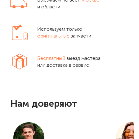
Выезжаем по всей
Москве
и области
Используем только
оригинальные
запчасти
Бесплатный
выезд мастера
или доставка в сервис
Нам доверяют