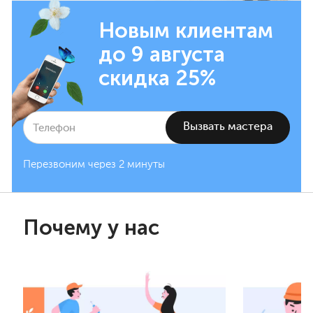
Новым клиентам
до 9 августа
скидка 25%
Перезвоним через 2 минуты
Почему у нас