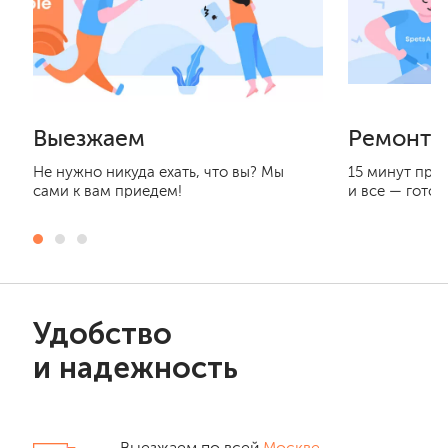
Выезжаем
Ремонти
Не нужно никуда ехать, что вы? Мы
15 минут при
сами к вам приедем!
и все — готов
Удобство
и надежность