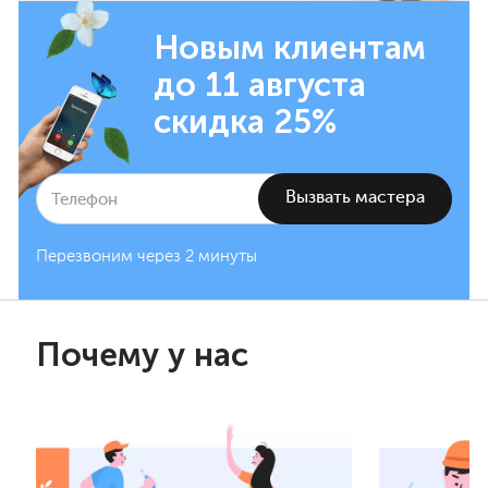
Новым клиентам
до 11 августа
скидка 25%
Перезвоним через 2 минуты
Почему у нас