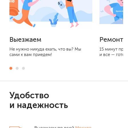
Выезжаем
Ремонти
Не нужно никуда ехать, что вы? Мы
15 минут при
сами к вам приедем!
и все — готов
Удобство
и надежность