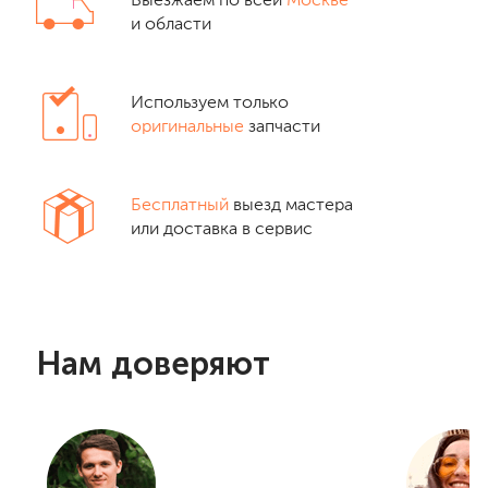
Выезжаем по всей
Москве
и области
Используем только
оригинальные
запчасти
Бесплатный
выезд мастера
или доставка в сервис
Нам доверяют