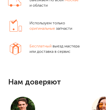
Выезжаем по всей
Москве
и области
Используем только
оригинальные
запчасти
Бесплатный
выезд мастера
или доставка в сервис
Нам доверяют