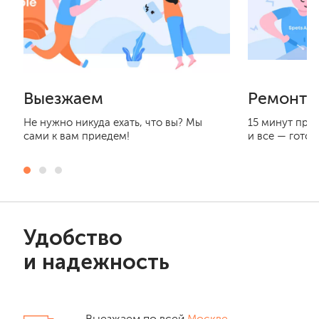
Выезжаем
Ремонти
Не нужно никуда ехать, что вы? Мы
15 минут при
сами к вам приедем!
и все — готов
Удобство
и надежность