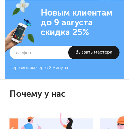
Новым клиентам
до 9 августа
скидка 25%
Перезвоним через 2 минуты
Почему у нас