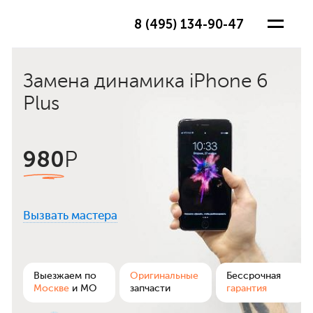
8 (495) 134-90-47
Замена динамика iPhone 6
Plus
980
Р
Вызвать мастера
ра
Выезжаем по
Оригинальные
Бессрочная
Москве
и МО
запчасти
гарантия