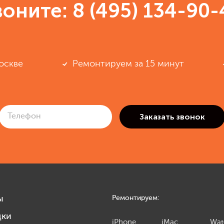
воните:
8 (495) 134-90-
оскве
Ремонтируем за 15 минут
ы
Ремонтируем:
дки
iPhone
iMac
Wat