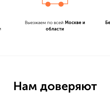
Москве и
Б
Выезжаем по всей
области
и
Нам доверяют