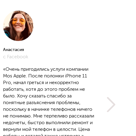
Анастасия
Алёна
с Facebook
с Yout
«Очень пригодились услуги компании
Mos Apple. После поломки iPhone 11
Pro, начал греться и некорректно
работать, хотя до этого проблем не
было. Хочу сказать спасибо за
понятные разъяснения проблемы,
поскольку в начинке телефонов ничего
не понимаю. Мне терпеливо рассказали
недочеты, быстро выполнили ремонт и
вернули мой телефон в целости. Цена