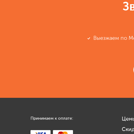
З
Выезжаем по М
Принимаем к оплате:
Цен
Ски