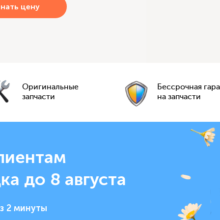
Оригинальные
Бессрочная гар
запчасти
на запчасти
лиентам
ка до 8 августа
з 2 минуты