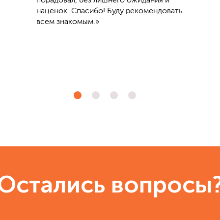
порадовал, без лишнего ожидания и
наценок. Спасибо! Буду рекомендовать
всем знакомым.»
Остались вопросы