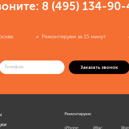
воните:
8 (495) 134-90-
оскве
Ремонтируем за 15 минут
ы
Ремонтируем:
дки
iPhone
iMac
Wat