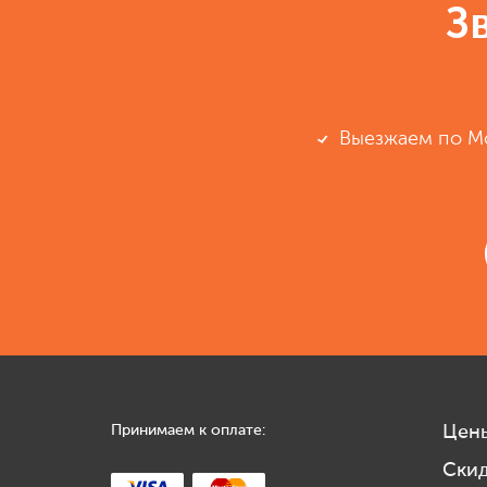
З
Выезжаем по М
Принимаем к оплате:
Цен
Ски