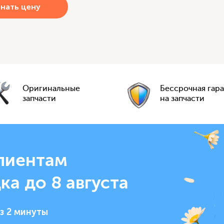
Оригинальные
Бессрочная гар
запчасти
на запчасти
лиентам
ка до 8 августа
з 2 минуты