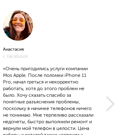
Анастасия
Алёна
с Facebook
с Yout
«Очень пригодились услуги компании
Mos Apple. После поломки iPhone 11
Pro, начал греться и некорректно
работать, хотя до этого проблем не
было. Хочу сказать спасибо за
понятные разъяснения проблемы,
поскольку в начинке телефонов ничего
не понимаю. Мне терпеливо рассказали
недочеты, быстро выполнили ремонт и
вернули мой телефон в целости. Цена