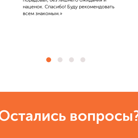
порадовал, без лишнего ожидания и
наценок. Спасибо! Буду рекомендовать
всем знакомым.»
Остались вопросы