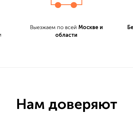
Москве и
Б
Выезжаем по всей
области
и
Нам доверяют