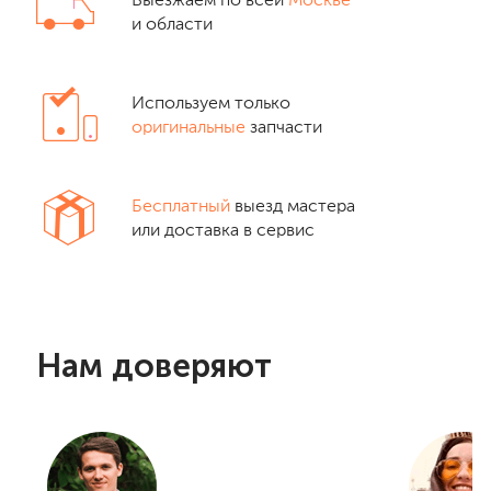
Выезжаем по всей
Москве
и области
Используем только
оригинальные
запчасти
Бесплатный
выезд мастера
или доставка в сервис
Нам доверяют