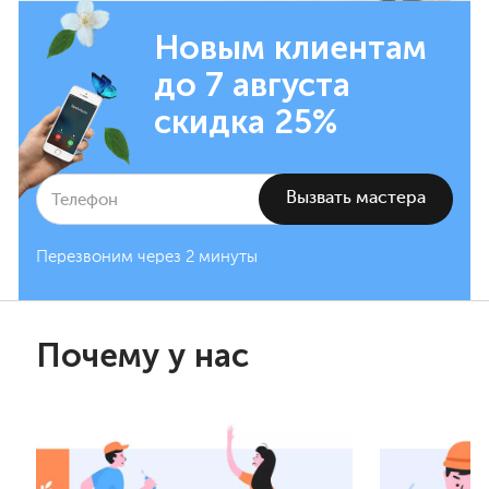
Новым клиентам
до 7 августа
скидка 25%
Перезвоним через 2 минуты
Почему у нас