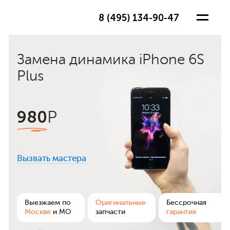
8 (495) 134-90-47
Замена динамика iPhone 6S
Plus
980
Р
Вызвать мастера
ра
Выезжаем по
Оригинальные
Бессрочная
Москве
и МО
запчасти
гарантия