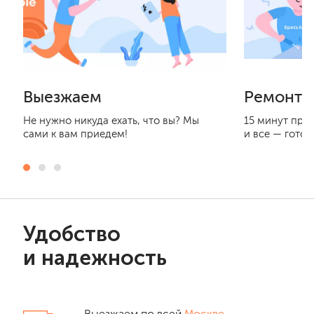
Выезжаем
Ремонти
Не нужно никуда ехать, что вы? Мы
15 минут при
сами к вам приедем!
и все — готов
Удобство
и надежность