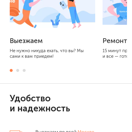
Выезжаем
Ремонти
Не нужно никуда ехать, что вы? Мы
15 минут при
сами к вам приедем!
и все — готов
Удобство
и надежность