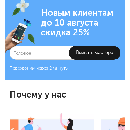
Новым клиентам
до 10 августа
скидка 25%
Перезвоним через 2 минуты
Почему у нас