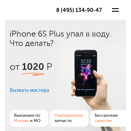
8 (495) 134-90-47
iPhone 6S Plus упал в воду.
Что делать?
1020
от
Р
Вызвать мастера
ра
Выезжаем по
Оригинальные
Бессрочная
Москве
и МО
запчасти
гарантия