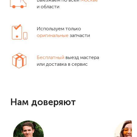
Выезжаем по всей
Москве
и области
Используем только
оригинальные
запчасти
Бесплатный
выезд мастера
или доставка в сервис
Нам доверяют