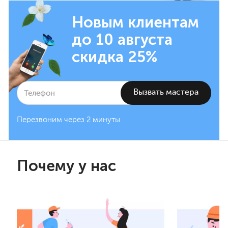
Новым клиентам
до 10 августа
скидка 25%
Перезвоним через 2 минуты
Почему у нас