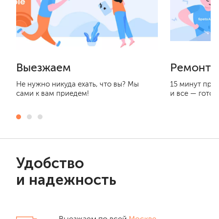
Выезжаем
Ремонти
Не нужно никуда ехать, что вы? Мы
15 минут при
сами к вам приедем!
и все — готов
Удобство
и надежность