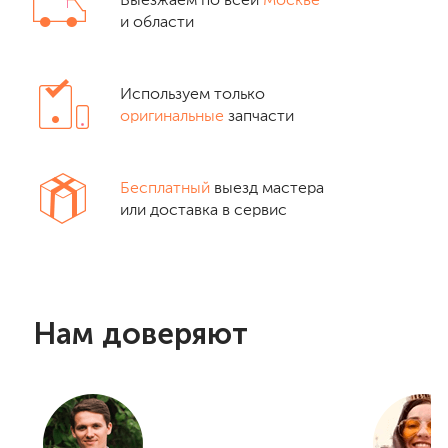
Выезжаем по всей
Москве
и области
Используем только
оригинальные
запчасти
Бесплатный
выезд мастера
или доставка в сервис
Нам доверяют