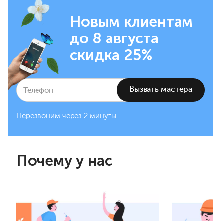
Новым клиентам
до 8 августа
скидка 25%
Перезвоним через 2 минуты
Почему у нас