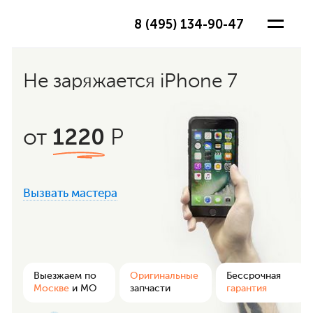
8 (495) 134-90-47
Не заряжается iPhone 7
1220
от
Р
Вызвать мастера
ра
Выезжаем по
Оригинальные
Бессрочная
Москве
и МО
запчасти
гарантия