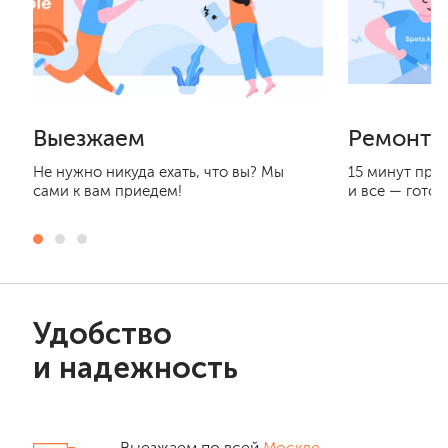
Выезжаем
Ремонти
Не нужно никуда ехать, что вы? Мы
15 минут при
сами к вам приедем!
и все — готов
Удобство
и надежность