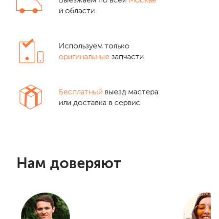
Выезжаем по всей
Москве
и области
Используем только
оригинальные
запчасти
Бесплатный
выезд мастера
или доставка в сервис
Нам доверяют