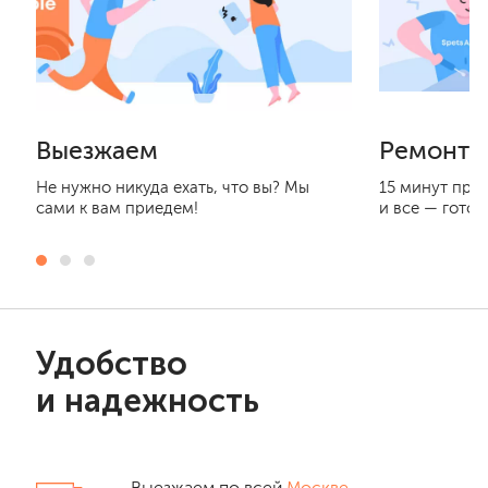
Выезжаем
Ремонти
Не нужно никуда ехать, что вы? Мы
15 минут при
сами к вам приедем!
и все — готов
Удобство
и надежность