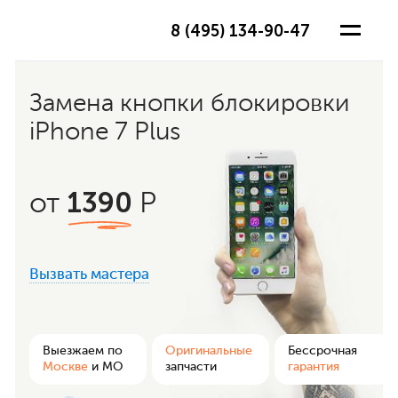
8 (495) 134-90-47
Замена кнопки блокировки
iPhone 7 Plus
1390
от
Р
Вызвать мастера
ра
Выезжаем по
Оригинальные
Бессрочная
Москве
и МО
запчасти
гарантия