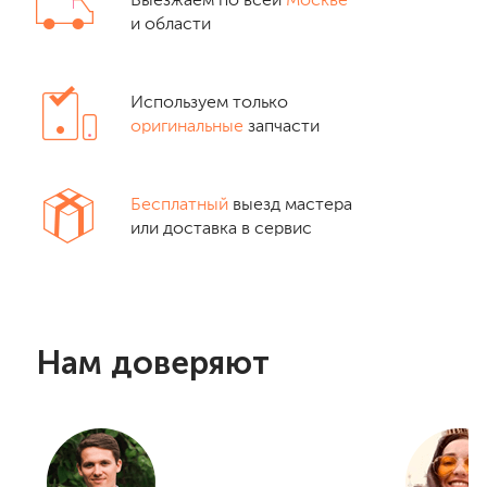
Выезжаем по всей
Москве
и области
Используем только
оригинальные
запчасти
Бесплатный
выезд мастера
или доставка в сервис
Нам доверяют