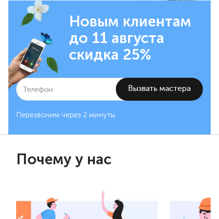
Новым клиентам
до 11 августа
скидка 25%
Перезвоним через 2 минуты
Почему у нас