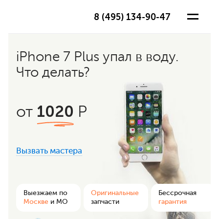
8 (495) 134-90-47
iPhone 7 Plus упал в воду.
Что делать?
1020
от
Р
Вызвать мастера
ра
Выезжаем по
Оригинальные
Бессрочная
Москве
и МО
запчасти
гарантия