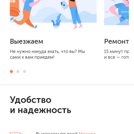
Выезжаем
Ремонти
Не нужно никуда ехать, что вы? Мы
15 минут при
сами к вам приедем!
и все — готов
Удобство
и надежность