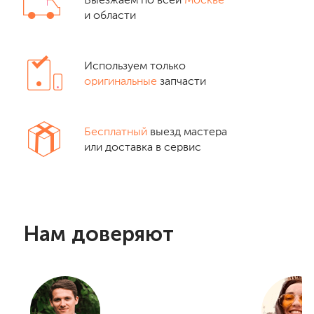
Выезжаем по всей
Москве
и области
Используем только
оригинальные
запчасти
Бесплатный
выезд мастера
или доставка в сервис
Нам доверяют