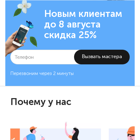
Новым клиентам
до 8 августа
скидка 25%
Перезвоним через 2 минуты
Почему у нас