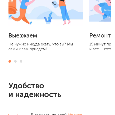
Выезжаем
Ремонти
Не нужно никуда ехать, что вы? Мы
15 минут при
сами к вам приедем!
и все — готов
Удобство
и надежность