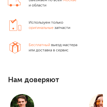
Выезжаем по всей
Москве
и области
Используем только
оригинальные
запчасти
Бесплатный
выезд мастера
или доставка в сервис
Нам доверяют