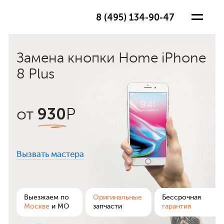
8 (495) 134-90-47
Замена кнопки Home iPhone
8 Plus
930
от
Р
Вызвать мастера
ра
Выезжаем по
Оригинальные
Бессрочная
Москве
и МО
запчасти
гарантия