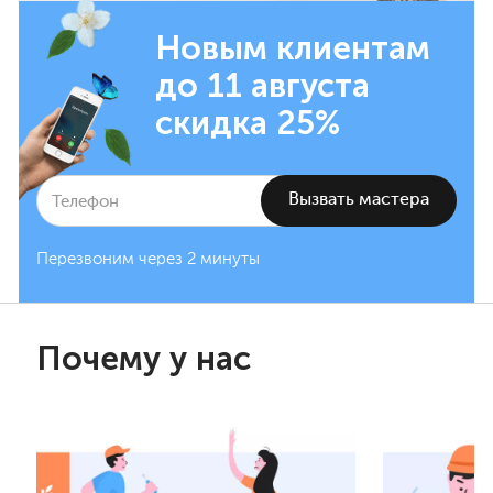
Новым клиентам
до 11 августа
скидка 25%
Перезвоним через 2 минуты
Почему у нас