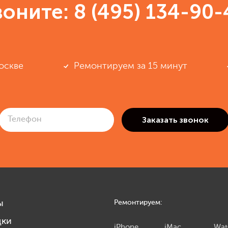
воните:
8 (495) 134-90-
оскве
Ремонтируем за 15 минут
ы
Ремонтируем:
дки
iPhone
iMac
Wat