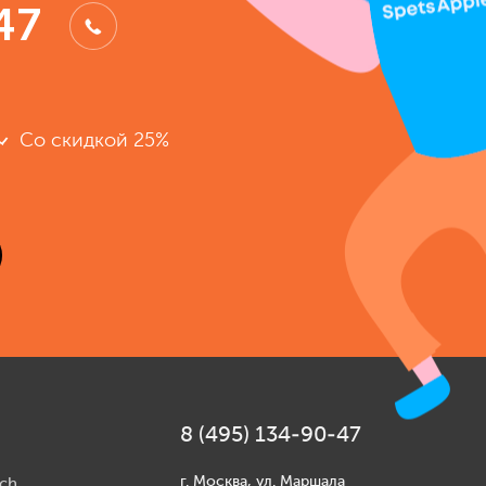
47
Со скидкой 25%
8 (495) 134-90-47
г. Москва, ул. Маршала
ch