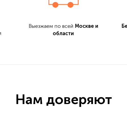
Москве и
Б
Выезжаем по всей
области
и
Нам доверяют