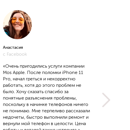
Анастасия
Алёна
с Facebook
с Yout
«Очень пригодились услуги компании
Mos Apple. После поломки iPhone 11
Pro, начал греться и некорректно
работать, хотя до этого проблем не
было. Хочу сказать спасибо за
понятные разъяснения проблемы,
поскольку в начинке телефонов ничего
не понимаю. Мне терпеливо рассказали
недочеты, быстро выполнили ремонт и
вернули мой телефон в целости. Цена