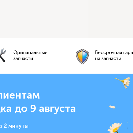
Оригинальные
Бессрочная гар
запчасти
на запчасти
лиентам
ка до 9 августа
з 2 минуты