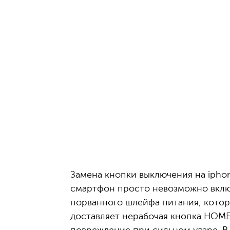
Замена кнопки выключения на iphon
смартфон просто невозможно включ
порванного шлейфа питания, котор
доставляет нерабочая кнопка HOME