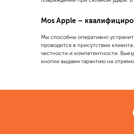
повреждение при сильном ударе. В 
Mos Apple – квалифициро
Мы способны оперативно устранить
проводится в присутствии клиента
честности и компетентности. Выез
кнопки выдаем гарантию на отремо