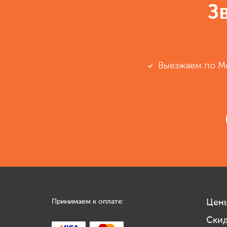
З
Выезжаем по М
Принимаем к оплате:
Цен
Ски