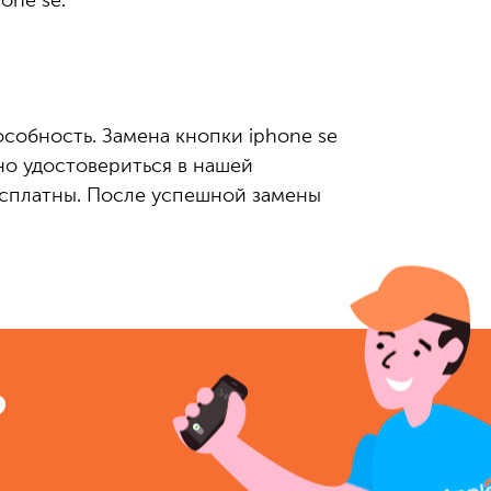
one se.
собность. Замена кнопки iphone se
но удостовериться в нашей
есплатны. После успешной замены
?