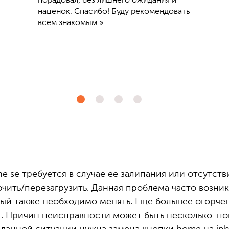
порадовал, без лишнего ожидания и
наценок. Спасибо! Буду рекомендовать
всем знакомым.»
e se требуется в случае ее залипания или отсутств
ить/перезагрузить. Данная проблема часто возник
ый также необходимо менять. Еще большее огорче
. Причин неисправности может быть несколько: поп