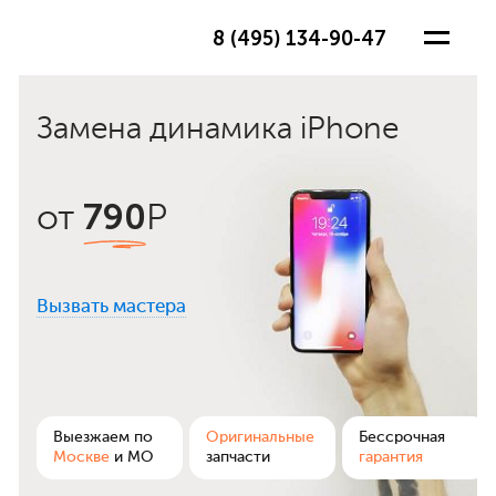
8 (495) 134-90-47
Замена динамика iPhone
790
от
Р
Вызвать мастера
ра
Выезжаем по
Оригинальные
Бессрочная
Москве
и МО
запчасти
гарантия