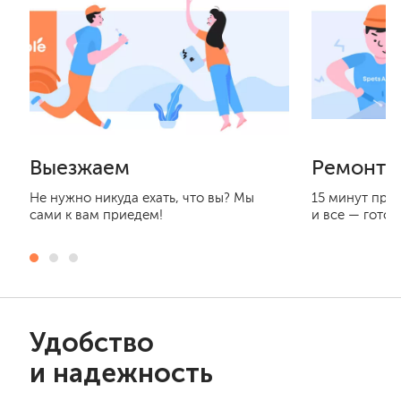
Выезжаем
Ремонти
Не нужно никуда ехать, что вы? Мы
15 минут при
сами к вам приедем!
и все — готов
Удобство
и надежность