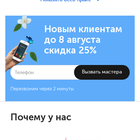
Новым клиентам
до 8 августа
скидка 25%
Перезвоним через 2 минуты
Почему у нас