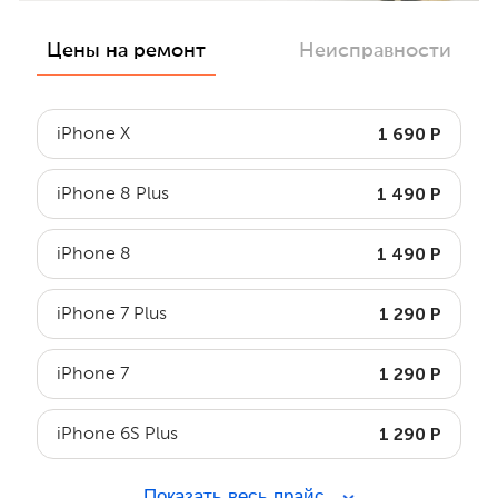
Цены на ремонт
Неисправности
1 690 Р
iPhone X
1 490 Р
iPhone 8 Plus
1 490 Р
iPhone 8
1 290 Р
iPhone 7 Plus
1 290 Р
iPhone 7
1 290 Р
iPhone 6S Plus
Показать весь прайс