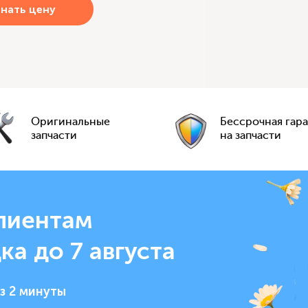
Оригинальные
Бессрочная гар
запчасти
на запчасти
лиентам
ка до 7 августа
з 2 минуты