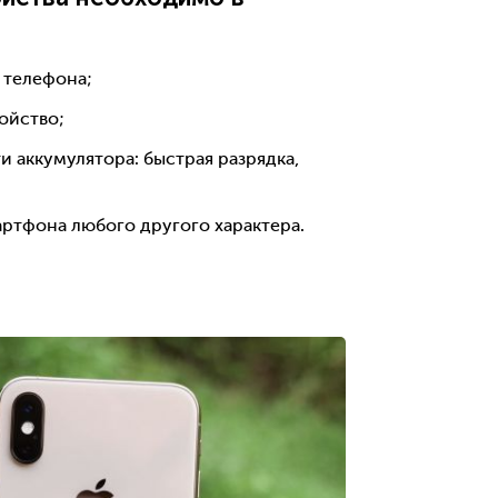
 телефона;
ройство;
 аккумулятора: быстрая разрядка,
артфона любого другого характера.