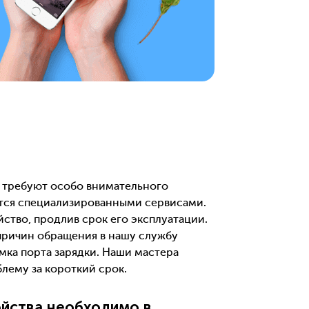
 требуют особо внимательного
тся специализированными сервисами.
ство, продлив срок его эксплуатации.
причин обращения в нашу службу
мка порта зарядки. Наши мастера
лему за короткий срок.
йства необходимо в