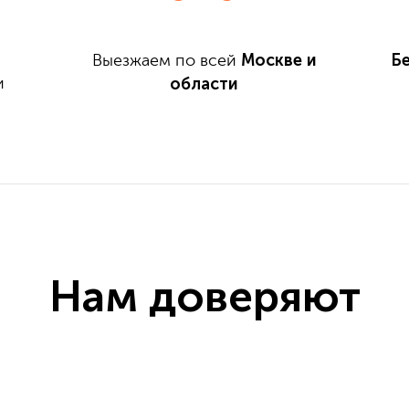
Москве и
Б
Выезжаем по всей
области
и
Нам доверяют