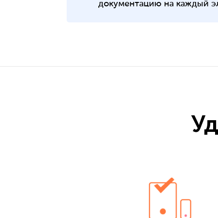
документацию на каждый э
Уд