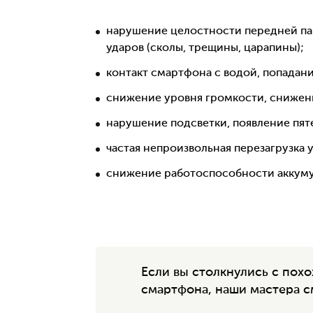
нарушение целостности передней пан
ударов (сколы, трещины, царапины);
контакт смартфона с водой, попадани
снижение уровня громкости, снижени
нарушение подсветки, появление пяте
частая непроизвольная перезагрузка 
снижение работоспособности аккуму
Если вы столкнулись с по
смартфона, наши мастера с