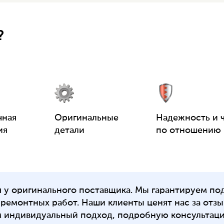
?
чная
Оригинальные
Надежность и 
ия
детали
по отношению 
у оригинального поставщика. Мы гарантируем по
ремонтных работ. Наши клиенты ценят нас за отзыв
м индивидуальный подход, подробную консультац