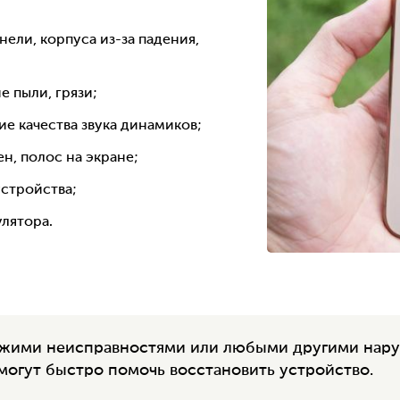
ели, корпуса из-за падения,
е пыли, грязи;
е качества звука динамиков;
н, полос на экране;
устройства;
лятора.
хожими неисправностями или любыми другими нар
могут быстро помочь восстановить устройство.