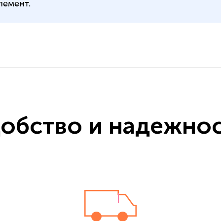
лемент.
обство и надежно