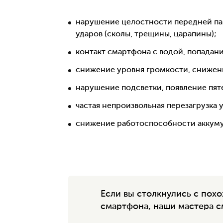
нарушение целостности передней пан
ударов (сколы, трещины, царапины);
контакт смартфона с водой, попадани
снижение уровня громкости, снижени
нарушение подсветки, появление пяте
частая непроизвольная перезагрузка 
снижение работоспособности аккуму
Если вы столкнулись с по
смартфона, наши мастера с