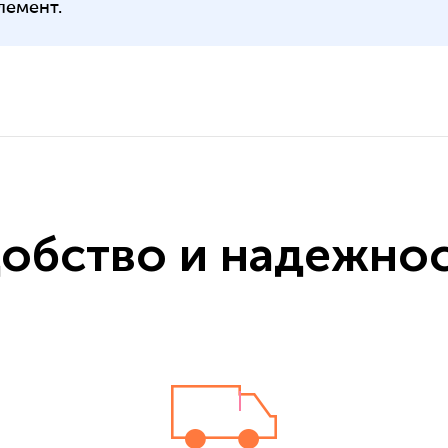
лемент.
обство и надежно