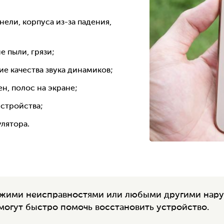
ели, корпуса из-за падения,
е пыли, грязи;
е качества звука динамиков;
н, полос на экране;
устройства;
лятора.
хожими неисправностями или любыми другими нар
могут быстро помочь восстановить устройство.