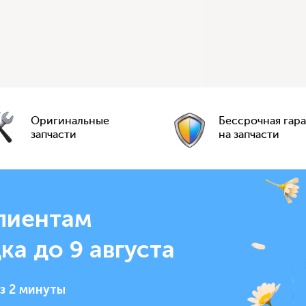
Оригинальные
Бессрочная гар
запчасти
на запчасти
лиентам
ка до 9 августа
з 2 минуты