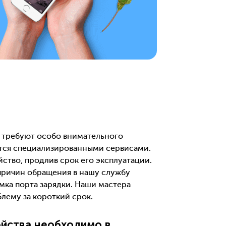
 требуют особо внимательного
тся специализированными сервисами.
ство, продлив срок его эксплуатации.
причин обращения в нашу службу
мка порта зарядки. Наши мастера
лему за короткий срок.
йства необходимо в