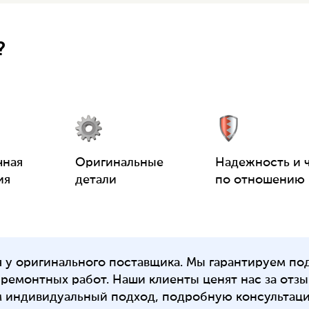
?
чная
Оригинальные
Надежность и 
ия
детали
по отношению 
у оригинального поставщика. Мы гарантируем по
ремонтных работ. Наши клиенты ценят нас за отзыв
м индивидуальный подход, подробную консультац