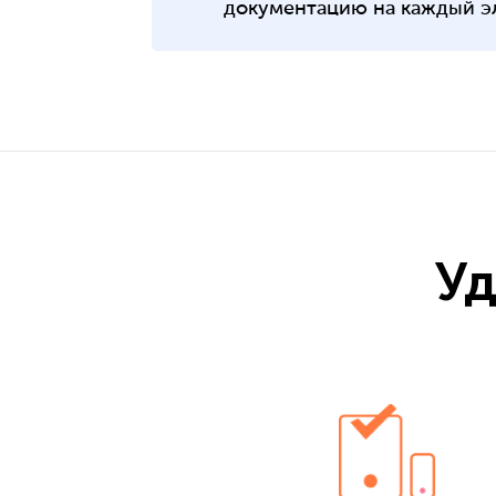
документацию на каждый э
Уд