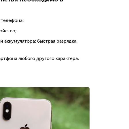
 телефона;
ройство;
 аккумулятора: быстрая разрядка,
артфона любого другого характера.