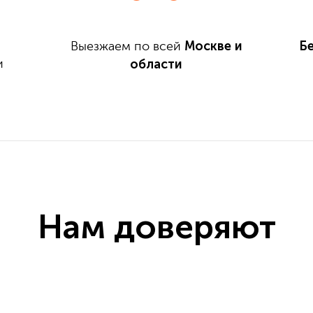
Москве и
Б
Выезжаем по всей
области
и
Нам доверяют