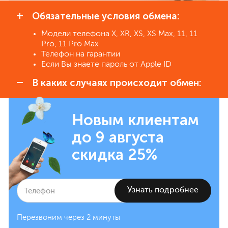
Обязательные условия обмена:
Модели телефона X, XR, XS, XS Max, 11, 11
Pro, 11 Pro Max
Телефон на гарантии
Если Вы знаете пароль от Apple ID
В каких случаях происходит обмен:
Новым клиентам
до 9 августа
скидка 25%
Перезвоним через 2 минуты