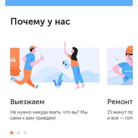
Почему у нас
Выезжаем
Ремонти
Не нужно никуда ехать, что вы? Мы
15 минут при
сами к вам приедем!
и все — готов