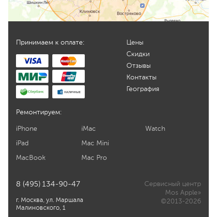
Принимаем к оплате:
Цены
Скидки
Отзывы
Контакты
География
Ремонтируем:
iPhone
iMac
Watch
iPad
Mac Mini
MacBook
Mac Pro
8 (495) 134-90-47
Сервисный центр
Mos Apple»
г. Москва, ул. Маршала
©2013-2026
Малиновского, 1