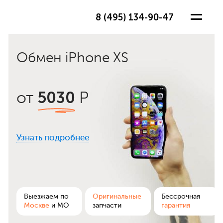
8 (495) 134-90-47
Обмен iPhone XS
5030
от
Р
Узнать подробнее
ра
Выезжаем по
Оригинальные
Бессрочная
Москве
и МО
запчасти
гарантия