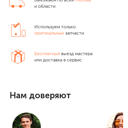
Выезжаем по всей
Москве
и области
Используем только
оригинальные
запчасти
Бесплатный
выезд мастера
или доставка в сервис
Нам доверяют