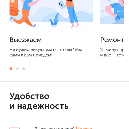
Выезжаем
Ремонти
Не нужно никуда ехать, что вы? Мы
15 минут при
сами к вам приедем!
и все — готов
Удобство
и надежность