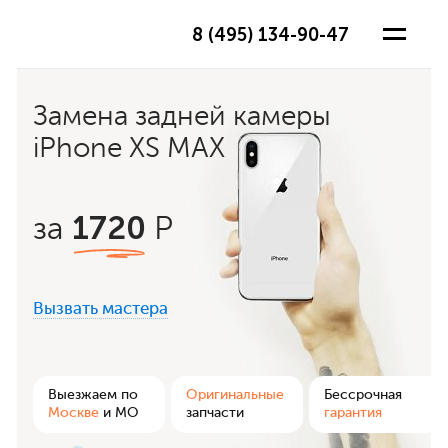
8 (495) 134-90-47
Замена задней камеры
iPhone XS MAX
1720
за
Р
Вызвать мастера
ра
Выезжаем по
Оригинальные
Бессрочная
Москве
и МО
запчасти
гарантия