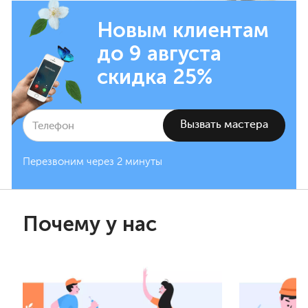
Новым клиентам
до 9 августа
скидка 25%
Перезвоним через 2 минуты
Почему у нас