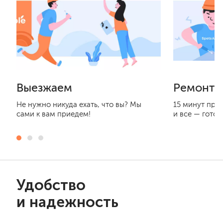
Выезжаем
Ремонти
Не нужно никуда ехать, что вы? Мы
15 минут при
сами к вам приедем!
и все — готов
Удобство
и надежность