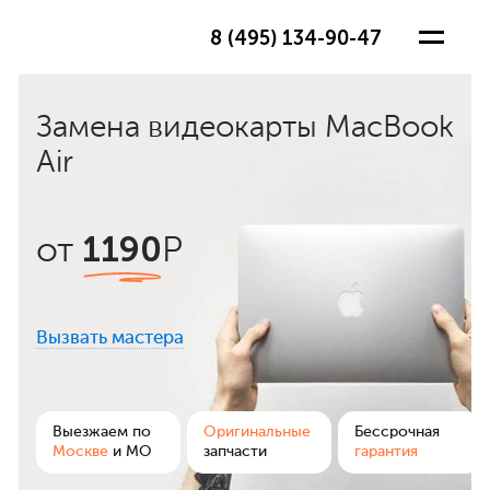
8 (495) 134-90-47
Замена видеокарты MacBook
Air
1190
от
Р
Вызвать мастера
ра
Выезжаем по
Оригинальные
Бессрочная
Москве
и МО
запчасти
гарантия