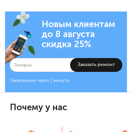
Новым клиентам
до 8 августа
скидка 25%
Перезвоним через 2 минуты
Почему у нас