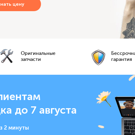
Оригинальные
Бессрочн
запчасти
гарантия
лиентам
ка до 7 августа
з 2 минуты