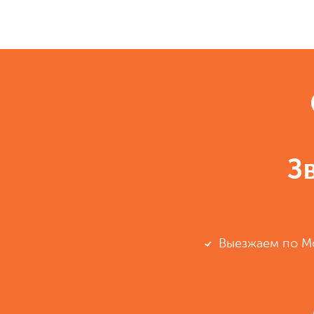
З
Выезжаем по М