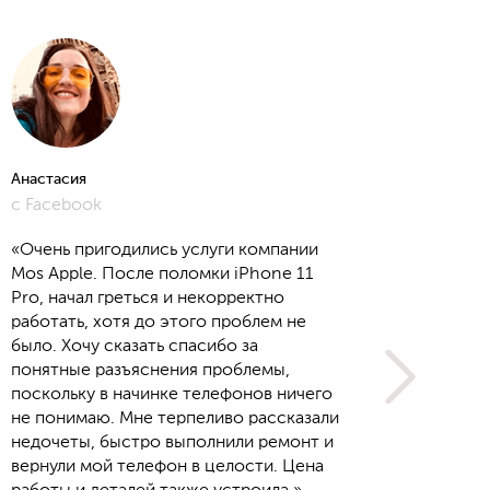
Анастасия
Алёна
с Facebook
с Yout
«Очень пригодились услуги компании
Mos Apple. После поломки iPhone 11
Pro, начал греться и некорректно
работать, хотя до этого проблем не
было. Хочу сказать спасибо за
понятные разъяснения проблемы,
поскольку в начинке телефонов ничего
не понимаю. Мне терпеливо рассказали
недочеты, быстро выполнили ремонт и
вернули мой телефон в целости. Цена