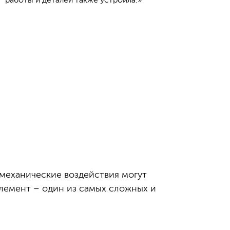
работы и деталей также устроила.»
 механические воздействия могут
элемент – один из самых сложных и