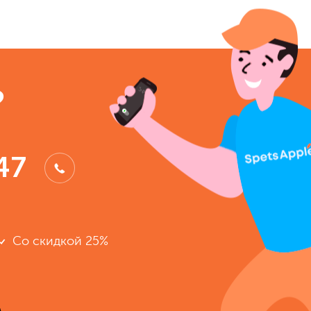
?
47
Со скидкой 25%