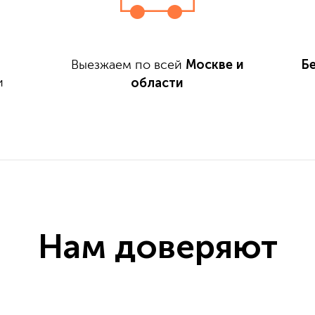
Москве и
Б
Выезжаем по всей
области
и
Нам доверяют