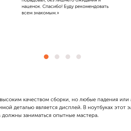
порадовал, без лишнего ожидания и
наценок. Спасибо! Буду рекомендовать
всем знакомым.»
 высоким качеством сборки, но любые падения или
вимой деталью является дисплей. В ноутбуках этот 
 должны заниматься опытные мастера.