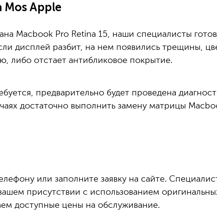
 Mos Apple
ана Macbook Pro Retina 15, наши специалисты гот
сли дисплей разбит, на нем появились трещины, цв
ю, либо отстает антибликовое покрытие.
ебуется, предварительно будет проведена диагност
учаях достаточно выполнить замену матрицы Macbook
елефону или заполните заявку на сайте. Специалис
 вашем присутствии с использованием оригинальны
аем доступные цены на обслуживание.