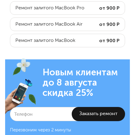
от 900 Р
Ремонт залитого MacBook Pro
от 900 Р
Ремонт залитого MacBook Air
от 900 Р
Ремонт залитого MacBook
Новым клиентам
до 8 августа
скидка 25%
Перезвоним через 2 минуты