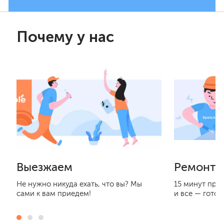
Почему у нас
Выезжаем
Ремонти
Не нужно никуда ехать, что вы? Мы
15 минут при
сами к вам приедем!
и все — готов