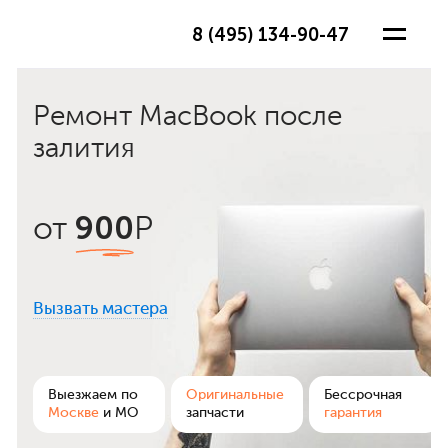
8 (495) 134-90-47
Ремонт MacBook после
залития
900
от
Р
Вызвать мастера
ра
Выезжаем по
Оригинальные
Бессрочная
Москве
и МО
запчасти
гарантия