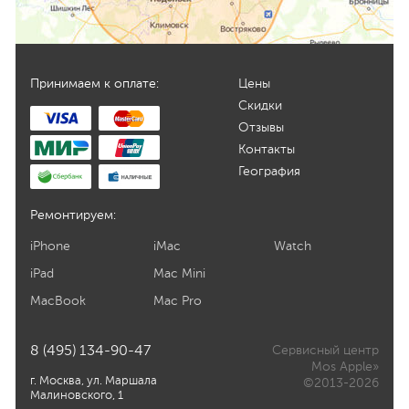
Принимаем к оплате:
Цены
Скидки
Отзывы
Контакты
География
Ремонтируем:
iPhone
iMac
Watch
iPad
Mac Mini
MacBook
Mac Pro
8 (495) 134-90-47
Сервисный центр
Mos Apple»
г. Москва, ул. Маршала
©2013-2026
Малиновского, 1