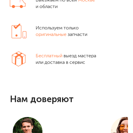
Выезжаем по всей
Москве
и области
Используем только
оригинальные
запчасти
Бесплатный
выезд мастера
или доставка в сервис
Нам доверяют