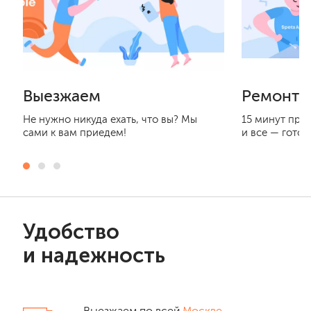
Выезжаем
Ремонти
Не нужно никуда ехать, что вы? Мы
15 минут при
сами к вам приедем!
и все — готов
Удобство
и надежность