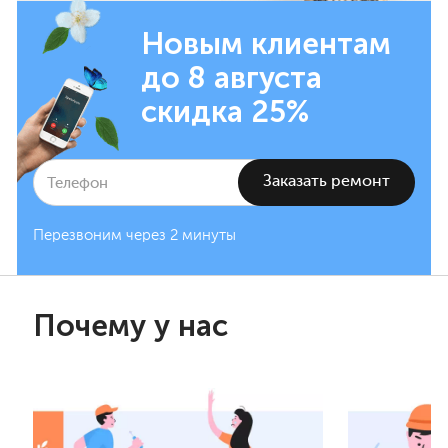
Новым клиентам
до 8 августа
скидка 25%
Перезвоним через 2 минуты
Почему у нас