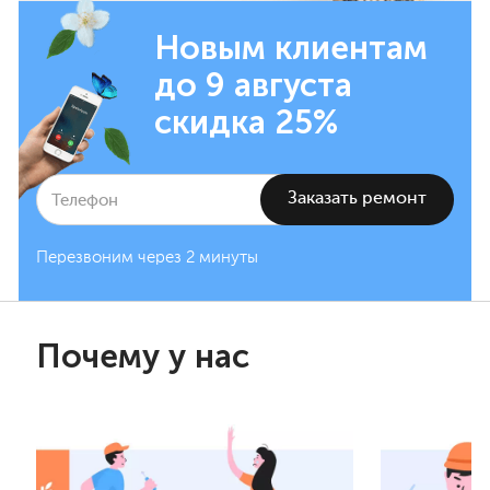
Новым клиентам
до 9 августа
скидка 25%
Перезвоним через 2 минуты
Почему у нас