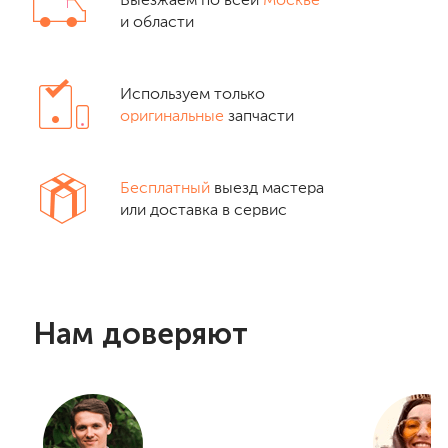
Выезжаем по всей
Москве
и области
Используем только
оригинальные
запчасти
Бесплатный
выезд мастера
или доставка в сервис
Нам доверяют