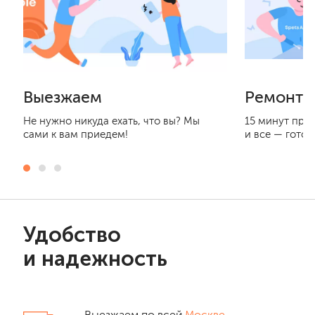
Выезжаем
Ремонти
Не нужно никуда ехать, что вы? Мы
15 минут при
сами к вам приедем!
и все — готов
Удобство
и надежность