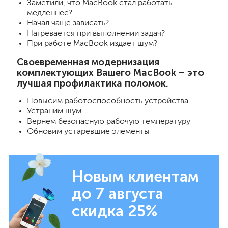
Заметили, что MacBook стал работать
медленнее?
Начал чаще зависать?
Нагревается при выполнении задач?
При работе MacBook издает шум?
Своевременная модернизация
комплектующих Вашего MacBook – это
лучшая профилактика поломок.
Повысим работоспособность устройства
Устраним шум
Вернем безопасную рабочую температуру
Обновим устаревшие элементы
Новым клиентам
до 7 августа
скидка 25%