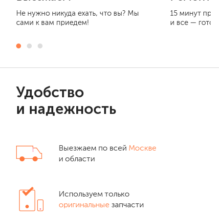
Не нужно никуда ехать, что вы? Мы
15 минут при
сами к вам приедем!
и все — готов
Удобство
и надежность
Выезжаем по всей
Москве
и области
Используем только
оригинальные
запчасти