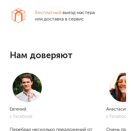
Бесплатный
выезд мастера
или доставка в сервис
Нам доверяют
Евгений
Анастасия
с Facebook
с Facebook
Перебрал несколько предложений от
Очень приг