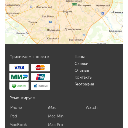
Принимаем к оплате:
Цены
Скидки
Отзывы
Контакты
География
Ремонтируем:
iPhone
iMac
Watch
iPad
Mac Mini
MacBook
Mac Pro