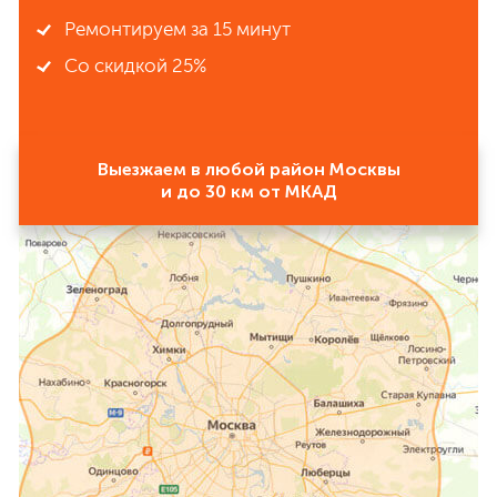
Ремонтируем за 15 минут
Со скидкой 25%
Выезжаем в любой район Москвы
и до 30 км от МКАД