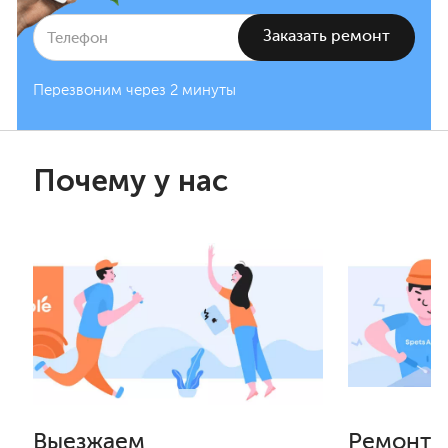
Перезвоним через 2 минуты
Почему у нас
Выезжаем
Ремонти