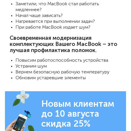
Заметили, что MacBook стал работать
медленнее?
Начал чаще зависать?
Нагревается при выполнении задач?
При работе MacBook издает шум?
Своевременная модернизация
комплектующих Вашего MacBook – это
лучшая профилактика поломок.
Повысим работоспособность устройства
Устраним шум
Вернем безопасную рабочую температуру
Обновим устаревшие элементы
Новым клиентам
до 10 августа
скидка 25%