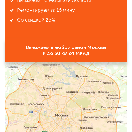
Выезжаем по Москве и области
Ремонтируем за 15 минут
Со скидкой 25%
Выезжаем в любой район Москвы
и до 30 км от МКАД