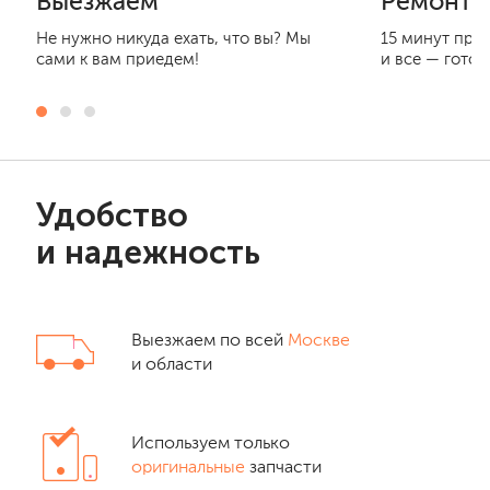
Выезжаем
Ремонти
Не нужно никуда ехать, что вы? Мы
15 минут при
сами к вам приедем!
и все — готов
Удобство
и надежность
Выезжаем по всей
Москве
и области
Используем только
оригинальные
запчасти