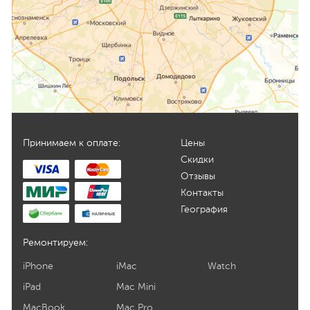
Принимаем к оплате:
Цены
Скидки
Отзывы
Контакты
География
Ремонтируем:
iPhone
iMac
Watch
iPad
Mac Mini
MacBook
Mac Pro