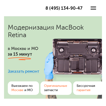
8 (495) 134-90-47
Модернизация MacBook
Retina
в Москве и МО
за 15 минут
Заказать ремонт
ра
Выезжаем по
Оригинальные
Бессрочная
Москве
и МО
запчасти
гарантия